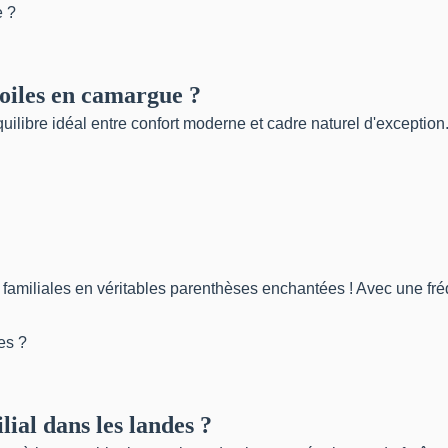
toiles en camargue ?
quilibre idéal entre confort moderne et cadre naturel d'excepti
miliales en véritables parenthèses enchantées ! Avec une fréque
al dans les landes ?