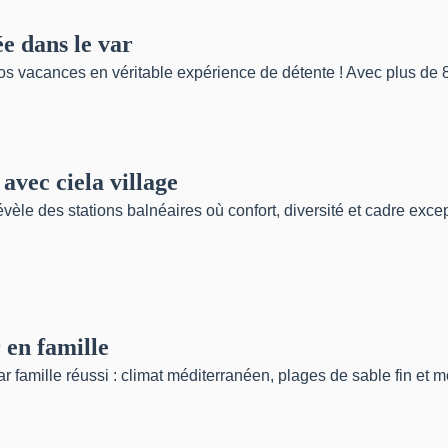
e dans le var
s vacances en véritable expérience de détente ! Avec plus de 8,
 avec ciela village
révèle des stations balnéaires où confort, diversité et cadre exce
 en famille
r famille réussi : climat méditerranéen, plages de sable fin et 