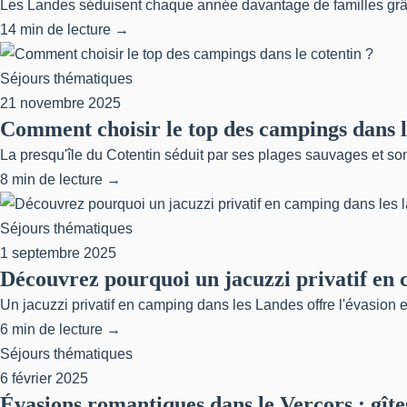
Les Landes séduisent chaque année davantage de familles grâce
14 min de lecture →
Séjours thématiques
21 novembre 2025
Comment choisir le top des campings dans l
La presqu'île du Cotentin séduit par ses plages sauvages et so
8 min de lecture →
Séjours thématiques
1 septembre 2025
Découvrez pourquoi un jacuzzi privatif en c
Un jacuzzi privatif en camping dans les Landes offre l'évasion 
6 min de lecture →
Séjours thématiques
6 février 2025
Évasions romantiques dans le Vercors : gîte