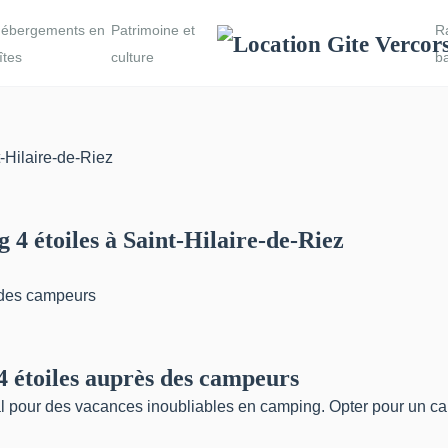
ébergements en
Patrimoine et
R
îtes
culture
b
4 étoiles à Saint-Hilaire-de-Riez
4 étoiles auprès des campeurs
 pour des vacances inoubliables en camping. Opter pour un campi