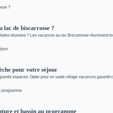
 lac de biscarrosse ?
liales réussies ? Les vacances au lac Biscarrosse réunissent to
èche pour votre séjour
ands espaces. Opter pour un vaste village vacances garantit con
nature et bassin au programme