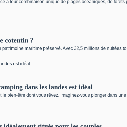
 à leur combinaison unique de plages océaniques, de forêts pré
e cotentin ?
n patrimoine maritime préservé. Avec 32,5 millions de nuitées t
amping dans les landes est idéal
et le bien-être dont vous rêvez. Imaginez-vous plonger dans une
s idéalement situés pour les couples