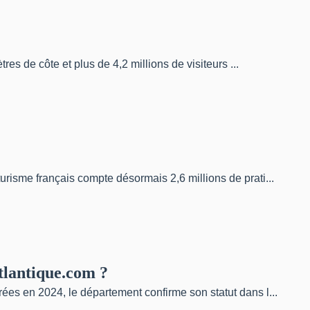
es de côte et plus de 4,2 millions de visiteurs ...
urisme français compte désormais 2,6 millions de prati...
tlantique.com ?
ées en 2024, le département confirme son statut dans l...