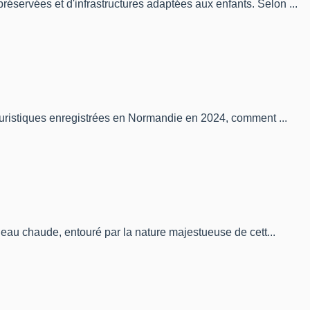
servées et d'infrastructures adaptées aux enfants. Selon ...
ouristiques enregistrées en Normandie en 2024, comment ...
 eau chaude, entouré par la nature majestueuse de cett...