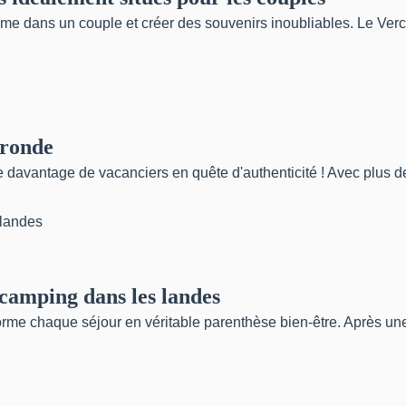
e dans un couple et créer des souvenirs inoubliables. Le Vercors
ironde
vantage de vacanciers en quête d'authenticité ! Avec plus de 3
n camping dans les landes
forme chaque séjour en véritable parenthèse bien-être. Après un