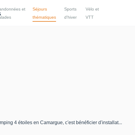
andonnées et
Séjours
Sports
Vélo et
alades
thématiques
d'hiver
VTT
ng 4 étoiles en Camargue, c'est bénéficier d'installat...