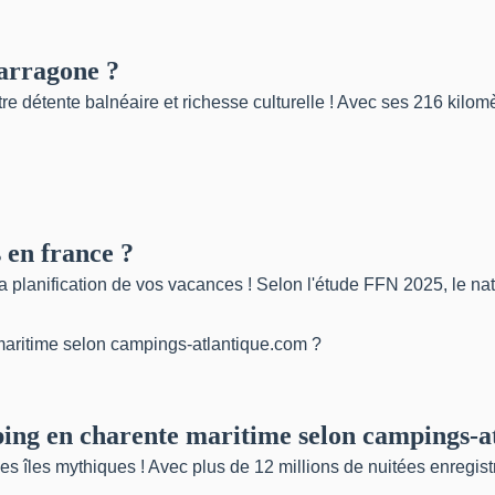
tarragone ?
e détente balnéaire et richesse culturelle ! Avec ses 216 kilomètr
 en france ?
 planification de vos vacances ! Selon l'étude FFN 2025, le nat
ping en charente maritime selon campings-a
 îles mythiques ! Avec plus de 12 millions de nuitées enregistr