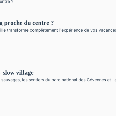
g proche du centre ?
lle transforme complètement l'expérience de vos vacances co
- slow village
sauvages, les sentiers du parc national des Cévennes et l'au