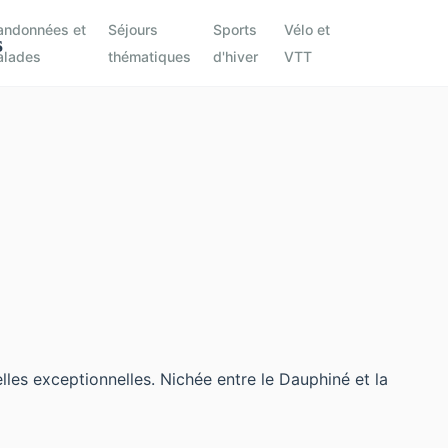
andonnées et
Séjours
Sports
Vélo et
alades
thématiques
d'hiver
VTT
les exceptionnelles. Nichée entre le Dauphiné et la