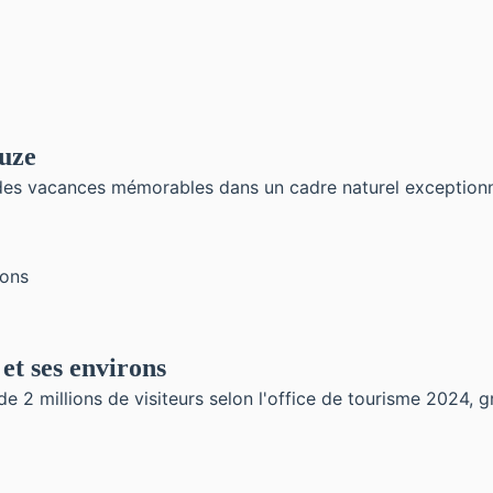
duze
s vacances mémorables dans un cadre naturel exceptionnel.
 et ses environs
e 2 millions de visiteurs selon l'office de tourisme 2024, g