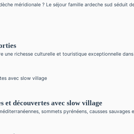
che méridionale ? Le séjour famille ardeche sud séduit de p
orties
e une richesse culturelle et touristique exceptionnelle dans
es et découvertes avec slow village
s méditerranéennes, sommets pyrénéens, causses sauvages et