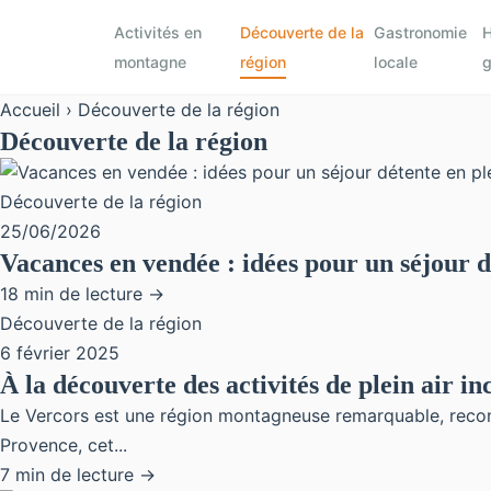
Activités en
Découverte de la
Gastronomie
H
montagne
région
locale
g
Accueil
› Découverte de la région
Découverte de la région
Découverte de la région
25/06/2026
Vacances en vendée : idées pour un séjour d
18 min de lecture →
Découverte de la région
6 février 2025
À la découverte des activités de plein air i
Le Vercors est une région montagneuse remarquable, reconn
Provence, cet...
7 min de lecture →