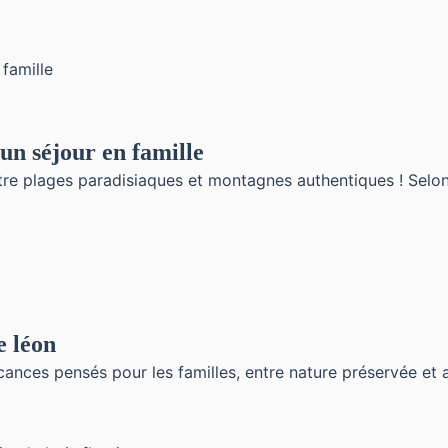
 un séjour en famille
ntre plages paradisiaques et montagnes authentiques ! Selo
e léon
acances pensés pour les familles, entre nature préservée et