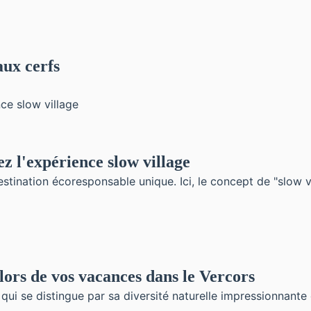
aux cerfs
z l'expérience slow village
ination écoresponsable unique. Ici, le concept de "slow vil
 lors de vos vacances dans le Vercors
ui se distingue par sa diversité naturelle impressionnante