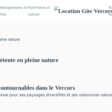
ébergements en
Patrimoine et
R
îtes
culture
b
étente en pleine nature
ncontournables dans le Vercors
ue pour ses paysages diversifiés et ses ressources naturel