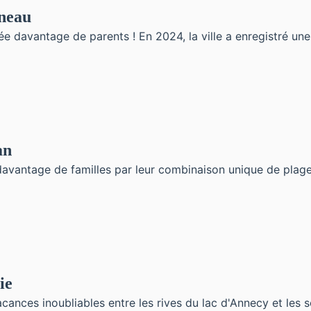
rneau
davantage de parents ! En 2024, la ville a enregistré une h
an
antage de familles par leur combinaison unique de plages 
ie
cances inoubliables entre les rives du lac d'Annecy et les