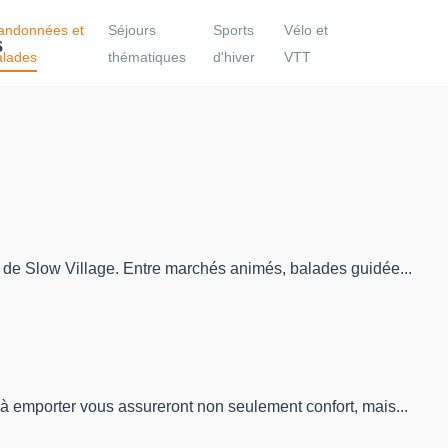
andonnées et
Séjours
Sports
Vélo et
alades
thématiques
d'hiver
VTT
r de Slow Village. Entre marchés animés, balades guidée...
 à emporter vous assureront non seulement confort, mais...