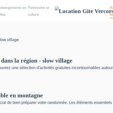
ébergements en
Patrimoine et
R
îtes
culture
b
dans la région - slow village
uvrez une sélection d'activités gratuites incontournables autou
able en montagne
ucial de bien préparer votre randonnée. Les éléments essentiels