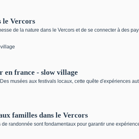
 le Vercors
hesse de la nature dans le Vercors et de se connecter à des pays
 en france - slow village
es musées aux festivals locaux, cette quête d'expériences authen
aux familles dans le Vercors
res de randonnée sont fondamentaux pour garantir une expérience a